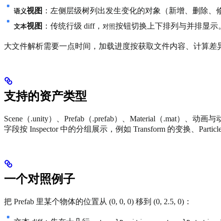
视图
：左侧层级树列出发生变化的对象（新增、删除、
语义
视图
：传统行级 diff，
按钮切换上下排列与并排显示。
文本
对照
大文件解析需要一点时间，加载进度按获取文件内容、计算差
支持的资产类型
Scene（.unity）、Prefab（.prefab）、Material（.mat）
字段按 Inspector 中的分组展示，例如 Transform 的变换、Par
一个对照例子
把 Prefab 里某个物体的位置从 (0, 0, 0) 移到 (0, 2.5, 0)：