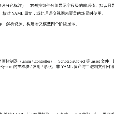
修改分色标注），右侧按组件分组显示字段级的前后值。默认只
核对 YAML 原文，或处理语义视图未覆盖的场景时使用。
异、解析资源、构建语义模型四个阶段显示。
、动画与动画控制器（.anim / .controller）、ScriptableObjec
ticleSystem 的主模块 / 发射 / 形状。非 YAML 资产与二进制文件