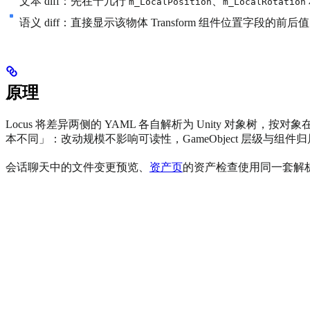
文本 diff：先在十几行
、
m_LocalPosition
m_LocalRotation
语义 diff：直接显示该物体 Transform 组件位置字段的前
原理
Locus 将差异两侧的 YAML 各自解析为 Unity 对
本不同」：改动规模不影响可读性，GameObject 层级与组件
会话聊天中的文件变更预览、
资产页
的资产检查使用同一套解