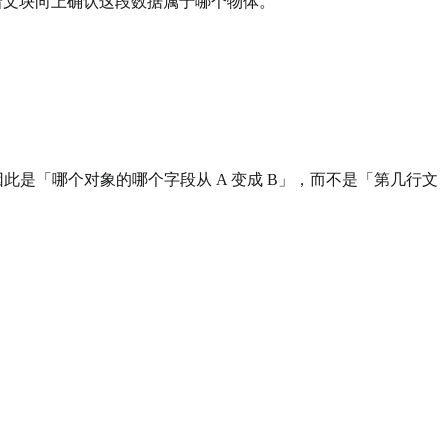
着文块向上确认这段数据属于哪个物体。
的因此是「哪个对象的哪个字段从 A 变成 B」，而不是「第几行文