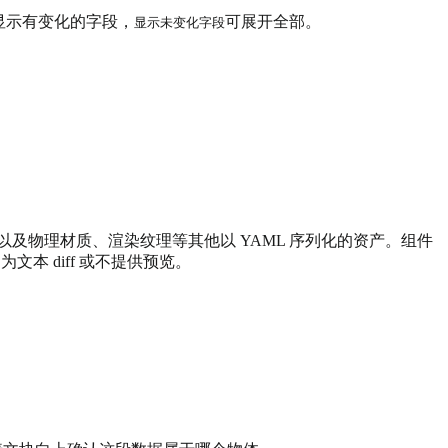
显示有变化的字段，
可展开全部。
显示未变化字段
t 等 .asset 文件，以及物理材质、渲染纹理等其他以 YAML 序列化的资产。组件
回退为文本 diff 或不提供预览。