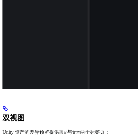
双视图
Unity 资产的差异预览提供
与
两个标签页：
语义
文本