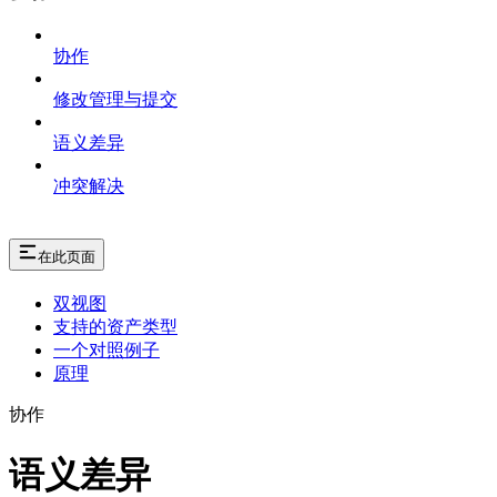
协作
修改管理与提交
语义差异
冲突解决
在此页面
双视图
支持的资产类型
一个对照例子
原理
协作
语义差异