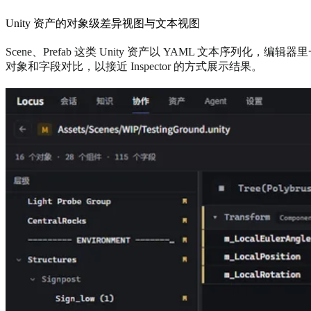
Unity 资产的对象级差异视图与文本视图
Scene、Prefab 这类 Unity 资产以 YAML 文本序列
对象和字段对比，以接近 Inspector 的方式展示结果。