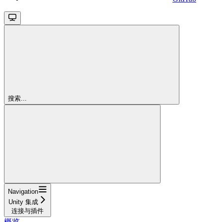
搜索...
Navigation
Unity 集成
连接与插件
概览