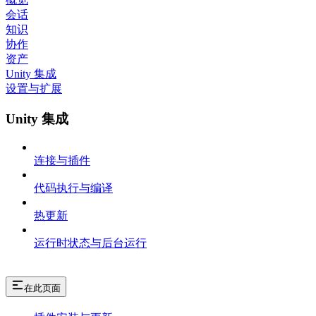
会话
知识
协作
资产
Unity 集成
设置与扩展
Unity 集成
连接与插件
代码执行与编译
热更新
运行时状态与后台运行
在此页面