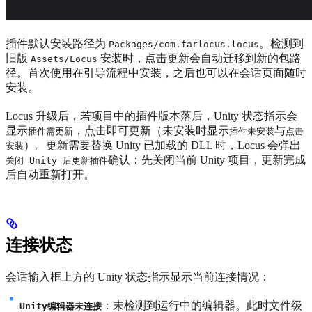
插件默认安装路径为
。检测到
Packages/com.farlocus.locus
旧版
安装时，点击更新会自动迁移到新的包路
Assets/Locus
径。首次使用在引导流程中安装，之后也可以在会话页面随时
安装。
Locus 升级后，若项目中的插件版本落后，Unity 状态指示会
显示
，点击即可更新（未安装时显示
与
插件需更新
插件未安装
点击
）。更新需要替换 Unity 已加载的 DLL 时，Locus 会弹出
安装
确认：先关闭当前 Unity 项目，更新完成
关闭 Unity 后更新插件
后自动重新打开。
连接状态
会话输入框上方的 Unity 状态指示显示当前连接情况：
：未检测到运行中的编辑器。此时文件级
Unity编辑器未连接