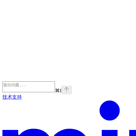
⌘
I
技术支持