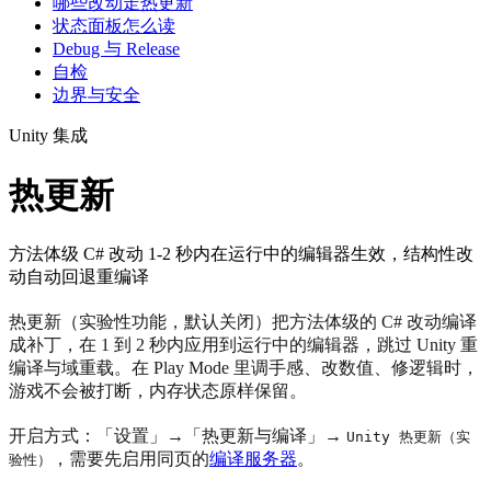
哪些改动走热更新
状态面板怎么读
Debug 与 Release
自检
边界与安全
Unity 集成
热更新
方法体级 C# 改动 1-2 秒内在运行中的编辑器生效，结构性改
动自动回退重编译
热更新（实验性功能，默认关闭）把方法体级的 C# 改动编译
成补丁，在 1 到 2 秒内应用到运行中的编辑器，跳过 Unity 重
编译与域重载。在 Play Mode 里调手感、改数值、修逻辑时，
游戏不会被打断，内存状态原样保留。
开启方式：「设置」→「热更新与编译」→
Unity 热更新（实
，需要先启用同页的
编译服务器
。
验性）