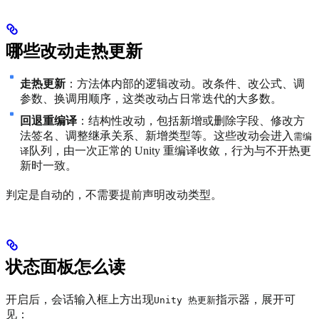
哪些改动走热更新
走热更新
：方法体内部的逻辑改动。改条件、改公式、调
参数、换调用顺序，这类改动占日常迭代的大多数。
回退重编译
：结构性改动，包括新增或删除字段、修改方
法签名、调整继承关系、新增类型等。这些改动会进入
需编
队列，由一次正常的 Unity 重编译收敛，行为与不开热更
译
新时一致。
判定是自动的，不需要提前声明改动类型。
状态面板怎么读
开启后，会话输入框上方出现
指示器，展开可
Unity 热更新
见：