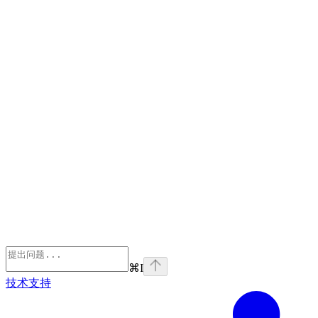
⌘
I
技术支持