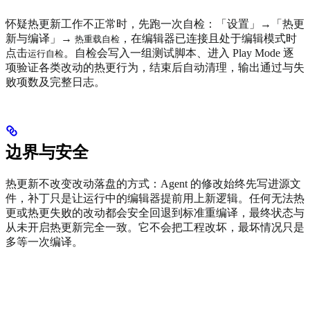
怀疑热更新工作不正常时，先跑一次自检：「设置」→「热更
新与编译」→
，在编辑器已连接且处于编辑模式时
热重载自检
点击
。自检会写入一组测试脚本、进入 Play Mode 逐
运行自检
项验证各类改动的热更行为，结束后自动清理，输出通过与失
败项数及完整日志。
边界与安全
热更新不改变改动落盘的方式：Agent 的修改始终先写进源文
件，补丁只是让运行中的编辑器提前用上新逻辑。任何无法热
更或热更失败的改动都会安全回退到标准重编译，最终状态与
从未开启热更新完全一致。它不会把工程改坏，最坏情况只是
多等一次编译。