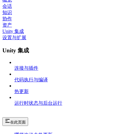
会话
知识
协作
资产
Unity 集成
设置与扩展
Unity 集成
连接与插件
代码执行与编译
热更新
运行时状态与后台运行
在此页面