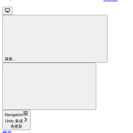
搜索...
Navigation
Unity 集成
热更新
概览