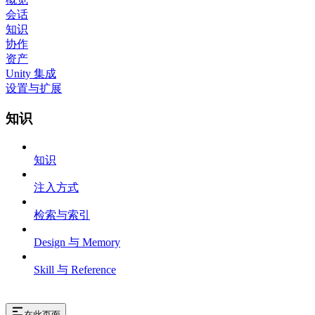
会话
知识
协作
资产
Unity 集成
设置与扩展
知识
知识
注入方式
检索与索引
Design 与 Memory
Skill 与 Reference
在此页面