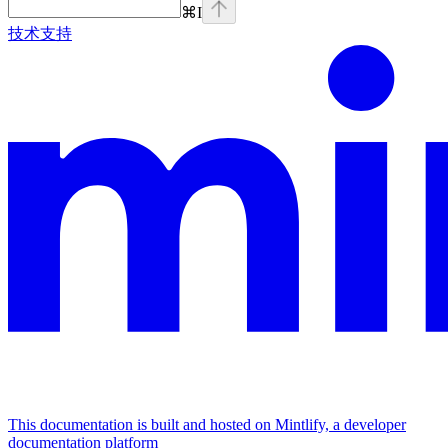
⌘
I
技术支持
This documentation is built and hosted on Mintlify, a developer
documentation platform