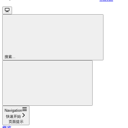
搜索...
Navigation
快速开始
页面提示
概览