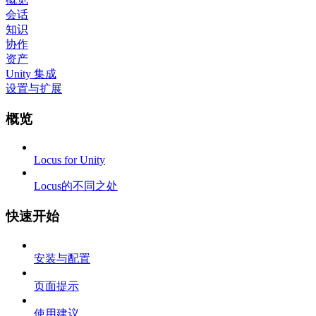
会话
知识
协作
资产
Unity 集成
设置与扩展
概览
Locus for Unity
Locus的不同之处
快速开始
安装与配置
页面提示
使用建议