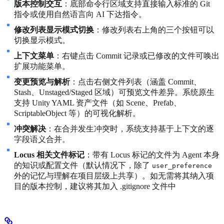
版本控制交互
：底部命令行区域支持直接输入标准的 Git
指令或使用自然语言向 AI 下达指令。
修改列表显示模式切换
：修改列表右上角的三个按钮可以
切换显示模式。
上下文菜单
：右键点击 Commit 记录或已修改的文件可唤出
扩展功能菜单。
变更预览与解析
：点击右侧文件列表（涵盖 Commit、
Stash、Unstaged/Staged 区域）可预览文件差异。系统原生
支持 Unity YAML 资产文件（如 Scene、Prefab、
ScriptableObject 等）的可视化解析。
冲突解决
：在合并发生冲突时，系统支持基于上下文的逐
字段语义合并。
Locus 相关文件标记
：带有 Locus 标记的文件为 Agent 本身
的知识或配置文件（默认情况下，除了
user_preference
外的记忆与理解在项目层级上共享）。如无需将其纳入项
目的版本控制，建议将其加入 .gitignore 文件中