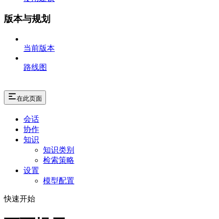
版本与规划
当前版本
路线图
在此页面
会话
协作
知识
知识类别
检索策略
设置
模型配置
快速开始