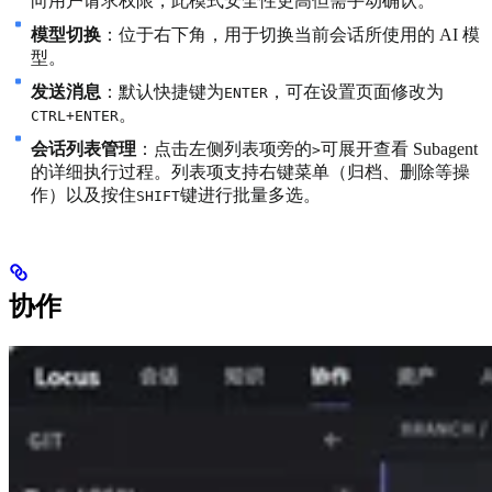
向用户请求权限，此模式安全性更高但需手动确认。
模型切换
：位于右下角，用于切换当前会话所使用的 AI 模
型。
发送消息
：默认快捷键为
，可在设置页面修改为
ENTER
。
CTRL+ENTER
会话列表管理
：点击左侧列表项旁的
可展开查看 Subagent
>
的详细执行过程。列表项支持右键菜单（归档、删除等操
作）以及按住
键进行批量多选。
SHIFT
协作