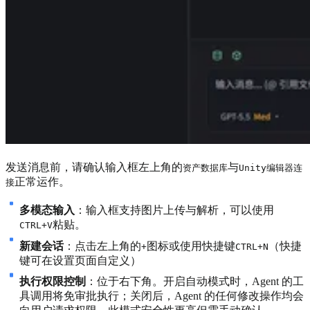
发送消息前，请确认输入框左上角的
与
资产数据库
Unity编辑器连
正常运作。
接
多模态输入
：输入框支持图片上传与解析，可以使用
粘贴。
CTRL+V
新建会话
：点击左上角的
图标或使用快捷键
（快捷
+
CTRL+N
键可在设置页面自定义）
执行权限控制
：位于右下角。开启自动模式时，Agent 的工
具调用将免审批执行；关闭后，Agent 的任何修改操作均会